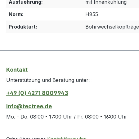
Ausfuehrung:
mit Innenkühlung
Norm:
H855
Produktart:
Bohrwechselkopfträge
Kontakt
Unterstützung und Beratung unter:
+49 (0) 4271 8009943
info@tectree.de
Mo. - Do. 08:00 - 17:00 Uhr / Fr. 08:00 - 16:00 Uhr
Oder über unser
Kontaktformular
.