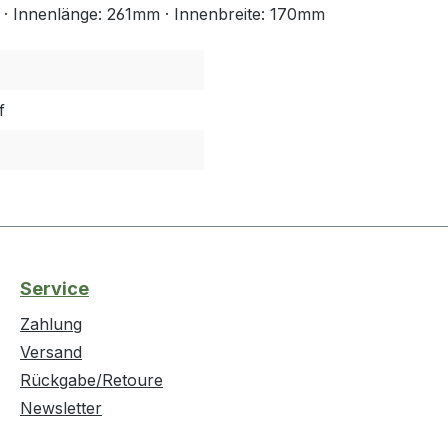
· Innenlänge: 261mm · Innenbreite: 170mm
f
Service
Zahlung
Versand
Rückgabe/Retoure
Newsletter