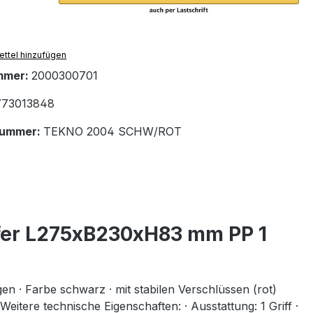
ttel hinzufügen
mmer:
2000300701
73013848
nummer:
TEKNO 2004 SCHW/ROT
fer L275xB230xH83 mm PP 1
 · Farbe schwarz · mit stabilen Verschlüssen (rot)
eitere technische Eigenschaften: · Ausstattung: 1 Griff ·