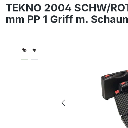
TEKNO 2004 SCHW/ROT 
mm PP 1 Griff m. Schau
Bildergalerie überspringen