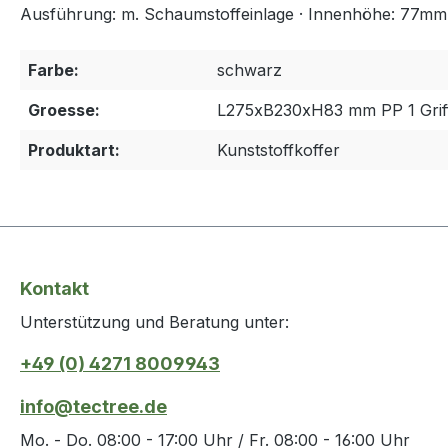
Ausführung: m. Schaumstoffeinlage · Innenhöhe: 77mm 
Farbe:
schwarz
Groesse:
L275xB230xH83 mm PP 1 Grif
Produktart:
Kunststoffkoffer
Kontakt
Unterstützung und Beratung unter:
+49 (0) 4271 8009943
info@tectree.de
Mo. - Do. 08:00 - 17:00 Uhr / Fr. 08:00 - 16:00 Uhr