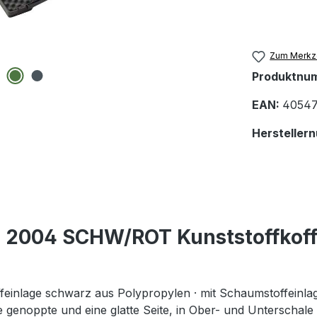
Zum Merkze
Produktnu
EAN:
40547
Hersteller
 2004 SCHW/ROT Kunststoffkof
nlage schwarz aus Polypropylen · mit Schaumstoffeinlagen
genoppte und eine glatte Seite, in Ober- und Unterschale W