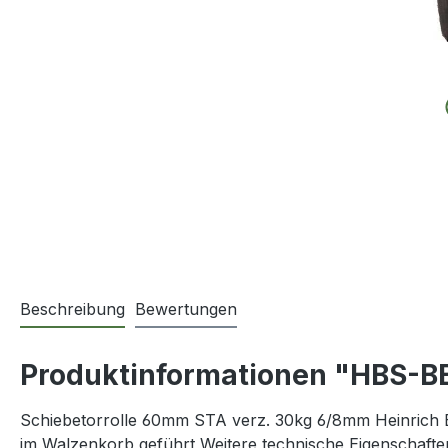
Beschreibung
Bewertungen
Produktinformationen "HBS-BE
Schiebetorrolle 60mm STA verz. 30kg 6/8mm Heinrich Be
im Walzenkorb geführt Weitere technische Eigenschaften