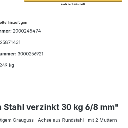
ttel hinzufügen
mmer:
2000245474
25871431
nummer:
3000256921
.249 kg
 Stahl verzinkt 30 kg 6/8 mm"
tigem Grauguss · Achse aus Rundstahl · mit 2 Muttern