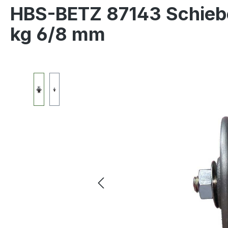
HBS-BETZ 87143 Schiebe
kg 6/8 mm
Bildergalerie überspringen