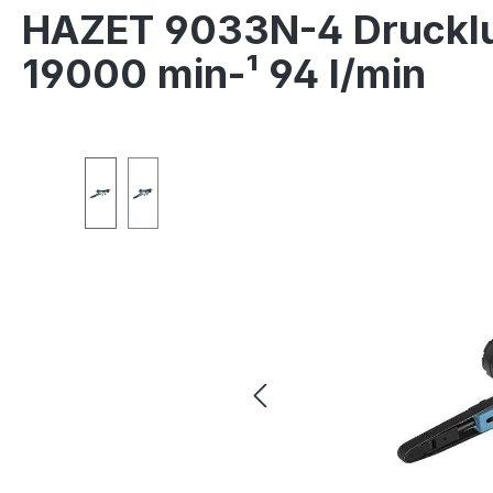
HAZET 9033N-4 Drucklu
19000 min-¹ 94 l/min
Bildergalerie überspringen