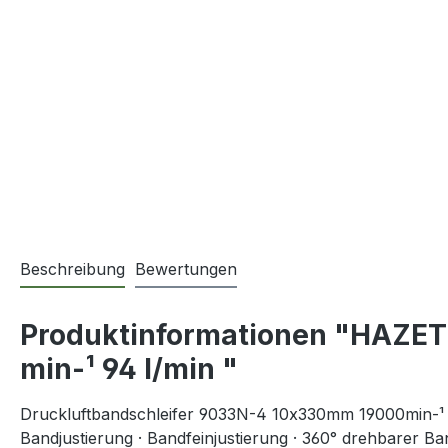
Beschreibung
Bewertungen
Produktinformationen "HAZET
min-¹ 94 l/min "
Druckluftbandschleifer 9033N-4 10x330mm 19000min-¹ 9
Bandjustierung · Bandfeinjustierung · 360° drehbarer Ban