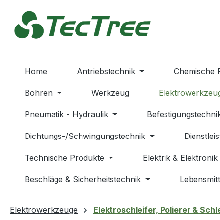
m Hauptinhalt springen
Zur Suche springen
Zur Hauptnavigation springen
Home
Antriebstechnik
Chemische 
Bohren
Werkzeug
Elektrowerkzeu
Pneumatik - Hydraulik
Befestigungstechni
Dichtungs-/Schwingungstechnik
Dienstlei
Technische Produkte
Elektrik & Elektronik
Beschläge & Sicherheitstechnik
Lebensmitt
Elektrowerkzeuge
Elektroschleifer, Polierer & Sch