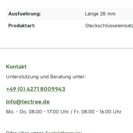
Ausfuehrung:
Länge 28 mm
Produktart:
Steckschlüsseleinsat
Kontakt
Unterstützung und Beratung unter:
+49 (0) 4271 8009943
info@tectree.de
Mo. - Do. 08:00 - 17:00 Uhr / Fr. 08:00 - 16:00 Uhr
Oder über unser
Kontaktformular
.