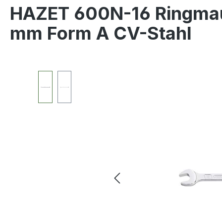
HAZET 600N-16 Ringmau
mm Form A CV-Stahl
Bildergalerie überspringen