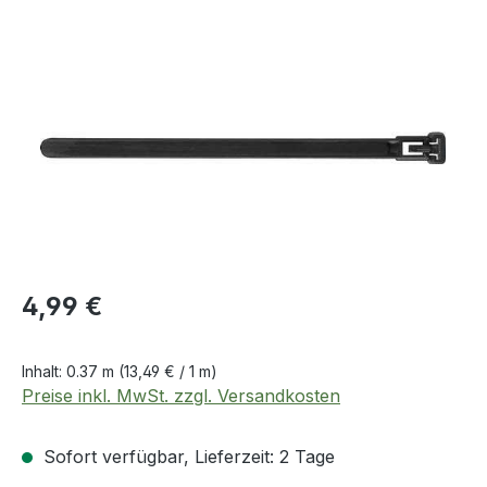
Bildergalerie überspringen
Regulärer Preis:
4,99 €
Inhalt:
0.37 m
(13,49 € / 1 m)
Preise inkl. MwSt. zzgl. Versandkosten
Sofort verfügbar, Lieferzeit: 2 Tage