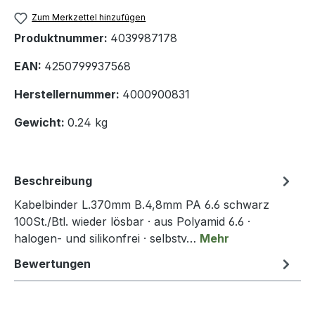
Zum Merkzettel hinzufügen
Produktnummer:
4039987178
EAN:
4250799937568
Herstellernummer:
4000900831
Gewicht:
0.24 kg
Beschreibung
Kabelbinder L.370mm B.4,8mm PA 6.6 schwarz
100St./Btl. wieder lösbar · aus Polyamid 6.6 ·
halogen- und silikonfrei · selbstv…
Mehr
Bewertungen