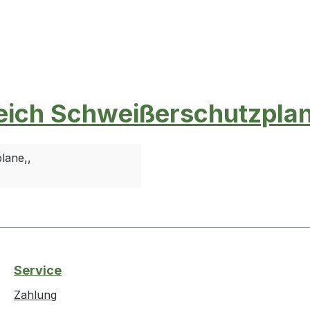
eich Schweißerschutzplan
lane,,
Service
Zahlung