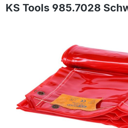
KS Tools 985.7028 Schw
Bildergalerie überspringen