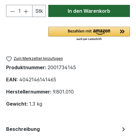
Produkt Anzahl: Gib den gewünschten We
Stk
In den Warenkorb
Zum Merkzettel hinzufügen
Produktnummer:
2001734145
EAN:
4042146141465
Herstellernummer:
9.801.010
Gewicht:
1.3 kg
Beschreibung