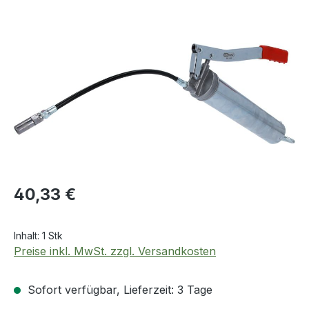
Bildergalerie überspringen
Regulärer Preis:
40,33 €
Inhalt:
1 Stk
Preise inkl. MwSt. zzgl. Versandkosten
Sofort verfügbar, Lieferzeit: 3 Tage