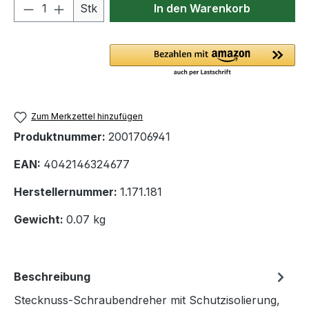
Produkt Anzahl: Gib den gewünschten We
Stk
In den Warenkorb
Zum Merkzettel hinzufügen
Produktnummer:
2001706941
EAN:
4042146324677
Herstellernummer:
1.171.181
Gewicht:
0.07 kg
Beschreibung
Stecknuss-Schraubendreher mit Schutzisolierung,