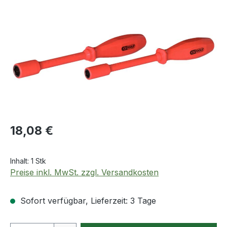
Bildergalerie überspringen
Regulärer Preis:
18,08 €
Inhalt:
1 Stk
Preise inkl. MwSt. zzgl. Versandkosten
Sofort verfügbar, Lieferzeit: 3 Tage