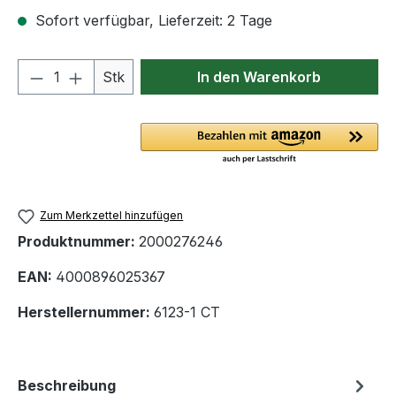
Sofort verfügbar, Lieferzeit: 2 Tage
Produkt Anzahl: Gib den gewünschten We
Stk
In den Warenkorb
Zum Merkzettel hinzufügen
Produktnummer:
2000276246
EAN:
4000896025367
Herstellernummer:
6123-1 CT
Beschreibung