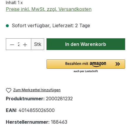
Inhalt:
1 x
Preise inkl. MwSt. zzgl. Versandkosten
Sofort verfügbar, Lieferzeit: 2 Tage
Produkt Anzahl: Gib den gewünschten We
Stk
In den Warenkorb
Zum Merkzettel hinzufügen
Produktnummer:
2000281232
EAN:
4014855026500
Herstellernummer:
188463