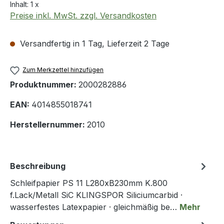
Inhalt:
1 x
Preise inkl. MwSt. zzgl. Versandkosten
Versandfertig in 1 Tag, Lieferzeit 2 Tage
Zum Merkzettel hinzufügen
Produktnummer:
2000282886
EAN:
4014855018741
Herstellernummer:
2010
Beschreibung
Schleifpapier PS 11 L280xB230mm K.800
f.Lack/Metall SiC KLINGSPOR Siliciumcarbid ·
wasserfestes Latexpapier · gleichmäßig be…
Mehr