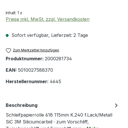
Inhalt:
1 x
Preise inkl. MwSt. zzgl. Versandkosten
Sofort verfügbar, Lieferzeit: 2 Tage
Zum Merkzettel hinzufügen
Produktnummer:
2000281734
EAN:
5010027588370
Herstellernummer:
4645
Beschreibung
Schleifpapierrolle 618 115mm K.240 f.Lack/Metall
SiC 3M Siliciumcarbid · zum Vorschliff,