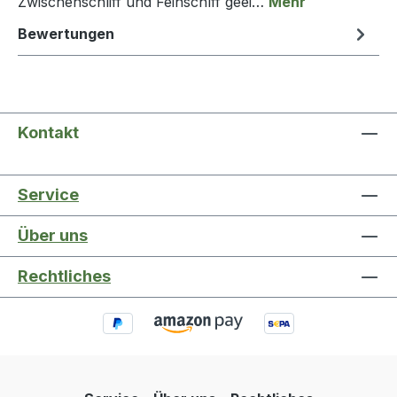
Zwischenschliff und Feinschlff geei…
Mehr
Bewertungen
Kontakt
Service
Über uns
Rechtliches