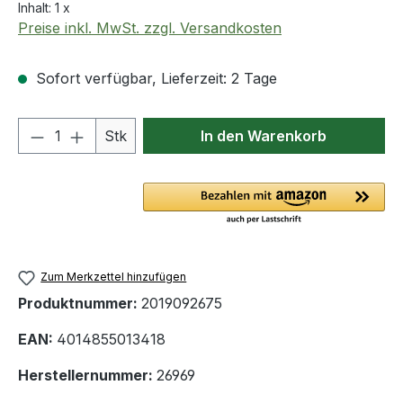
Inhalt:
1 x
Preise inkl. MwSt. zzgl. Versandkosten
Sofort verfügbar, Lieferzeit: 2 Tage
Produkt Anzahl: Gib den gewünschten We
Stk
In den Warenkorb
Zum Merkzettel hinzufügen
Produktnummer:
2019092675
EAN:
4014855013418
Herstellernummer:
26969