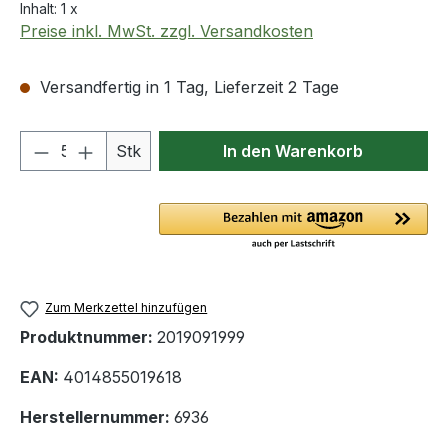
Inhalt:
1 x
Preise inkl. MwSt. zzgl. Versandkosten
Versandfertig in 1 Tag, Lieferzeit 2 Tage
Produkt Anzahl: Gib den gewünschten We
Stk
In den Warenkorb
Zum Merkzettel hinzufügen
Produktnummer:
2019091999
EAN:
4014855019618
Herstellernummer:
6936