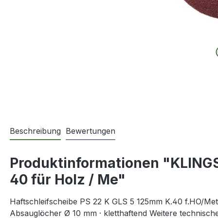
Beschreibung
Bewertungen
Produktinformationen "KLINGS
40 für Holz / Me"
Haftschleifscheibe PS 22 K GLS 5 125mm K.40 f.HO/Metal
Absauglöcher Ø 10 mm · kletthaftend Weitere technisch