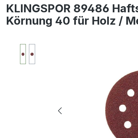
KLINGSPOR 89486 Hafts
Körnung 40 für Holz / M
Bildergalerie überspringen