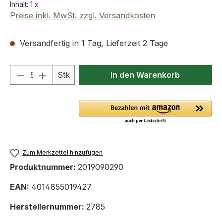
Inhalt:
1 x
Preise inkl. MwSt. zzgl. Versandkosten
Versandfertig in 1 Tag, Lieferzeit 2 Tage
Produkt Anzahl: Gib den gewünschten We
Stk
In den Warenkorb
Zum Merkzettel hinzufügen
Produktnummer:
2019090290
EAN:
4014855019427
Herstellernummer:
2785