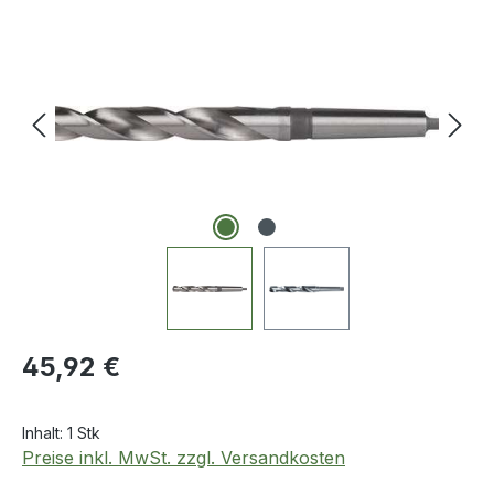
Bildergalerie überspringen
Regulärer Preis:
45,92 €
Inhalt:
1 Stk
Preise inkl. MwSt. zzgl. Versandkosten