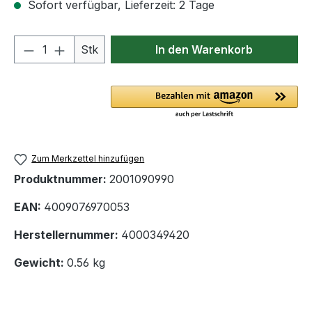
Sofort verfügbar, Lieferzeit: 2 Tage
Produkt Anzahl: Gib den gewünschten We
Stk
In den Warenkorb
Zum Merkzettel hinzufügen
Produktnummer:
2001090990
EAN:
4009076970053
Herstellernummer:
4000349420
Gewicht:
0.56 kg