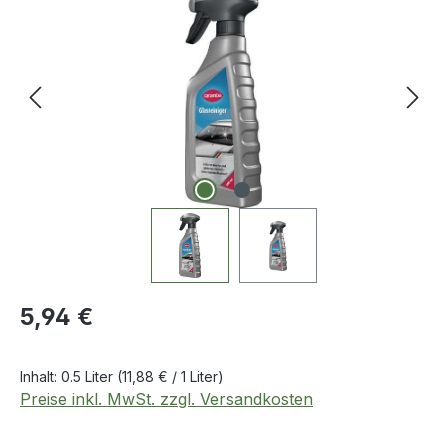
Regulärer Preis:
5,94 €
Inhalt:
0.5 Liter
(11,88 € / 1 Liter)
Preise inkl. MwSt. zzgl. Versandkosten