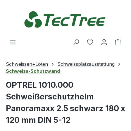
Zum Hauptinhalt springen
Du hast 0 Produ
Ware
Schweissen+Löten
Schweissplatzausstattung
Schweiss-Schutzwand
OPTREL 1010.000
Schweißerschutzhelm
Panoramaxx 2.5 schwarz 180 x
120 mm DIN 5-12