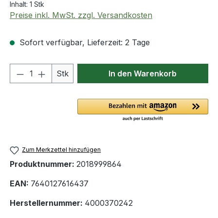
Inhalt:
1 Stk
Preise inkl. MwSt. zzgl. Versandkosten
Sofort verfügbar, Lieferzeit: 2 Tage
Produkt Anzahl: Gib den gewünschten We
Stk
In den Warenkorb
Zum Merkzettel hinzufügen
Produktnummer:
2018999864
EAN:
7640127616437
Herstellernummer:
4000370242