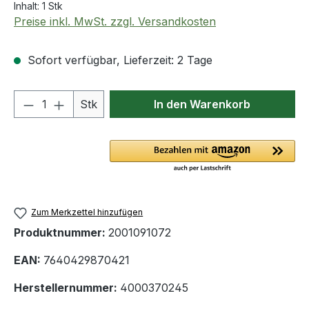
Inhalt:
1 Stk
Preise inkl. MwSt. zzgl. Versandkosten
Sofort verfügbar, Lieferzeit: 2 Tage
Produkt Anzahl: Gib den gewünschten We
Stk
In den Warenkorb
Zum Merkzettel hinzufügen
Produktnummer:
2001091072
EAN:
7640429870421
Herstellernummer:
4000370245