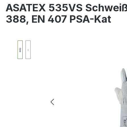
ASATEX 535VS Schweiße
388, EN 407 PSA-Kat
Bildergalerie überspringen