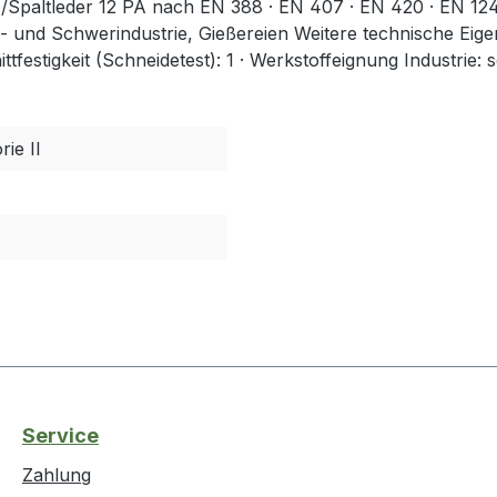
paltleder 12 PA nach EN 388 · EN 407 · EN 420 · EN 12477
- und Schwerindustrie, Gießereien Weitere technische Eig
Schnittfestigkeit (Schneidetest): 1 · Werkstoffeignung Industr
ie II
Service
Zahlung