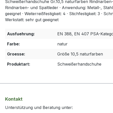
Schweißerhandschuhe Gr.10,5 naturfarben Rindnarben-/S
Rindnarben- und Spaltleder · Anwendung: Metall-, Stahl
geeignet · Weiterreißfestigkeit: 4 · Stichfestigkeit: 3 · 
Werkstatt: sehr gut geeignet
Ausfuehrung:
EN 388, EN 407 PSA-Kategor
Farbe:
natur
Groesse:
Größe 10,5 naturfarben
Produktart:
Schweißerhandschuhe
Kontakt
Unterstützung und Beratung unter: