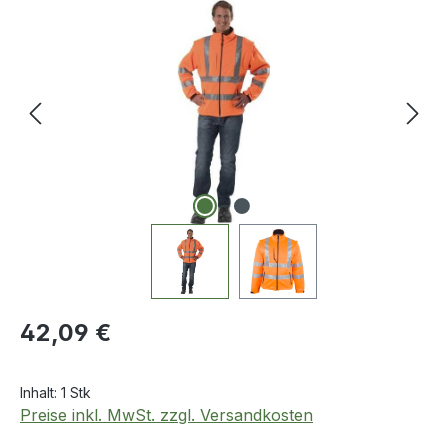
Bildergalerie überspringen
Regulärer Preis:
42,09 €
Inhalt:
1 Stk
Preise inkl. MwSt. zzgl. Versandkosten