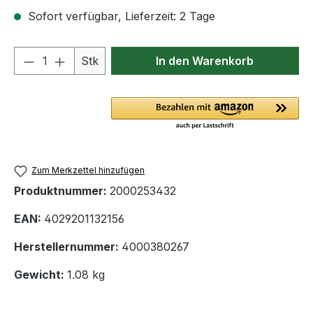
Sofort verfügbar, Lieferzeit: 2 Tage
Produkt Anzahl: Gib den gewünschten We
Stk
In den Warenkorb
Zum Merkzettel hinzufügen
Produktnummer:
2000253432
EAN:
4029201132156
Herstellernummer:
4000380267
Gewicht:
1.08 kg