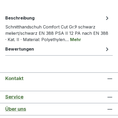
Beschreibung
Schnitthandschuh Comfort Cut Gr.9 schwarz
meliert/schwarz EN 388 PSA II 12 PA nach EN 388
· Kat. II · Material: Polyethylen…
Mehr
Bewertungen
Kontakt
Service
Über uns