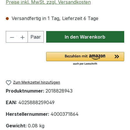
Preise inkl. MwSt. zzgl. Versandkosten
Versandfertig in 1 Tag, Lieferzeit 6 Tage
Produkt Anzahl: Gib den gewünschten We
Paar
In den Warenkorb
Zum Merkzettel hinzufügen
Produktnummer:
2018828943
EAN:
4025888259049
Herstellernummer:
4000371864
Gewicht:
0.08 kg