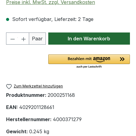
Preise inkl. MwSt. zzgl. Versandkosten
Sofort verfügbar, Lieferzeit: 2 Tage
Produkt Anzahl: Gib den gewünschten We
Paar
In den Warenkorb
Zum Merkzettel hinzufügen
Produktnummer:
2000251168
EAN:
4029201128661
Herstellernummer:
4000371279
Gewicht:
0.245 kg