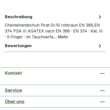
Beschreibung
Chemiehandschuh Pirat Gr.10 rotbraun EN 388,EN
374 PSA III ASATEX nach EN 388 · EN 374 · Kat. III
· 5-Finger · im Tauchverfa…
Mehr
Bewertungen
Kontakt
Service
Über uns