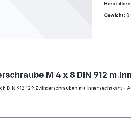
Hersteller
Gewicht:
0.
erschraube M 4 x 8 DIN 912 m.I
ück DIN 912 12.9 Zylinderschrauben mit Innensechskant -