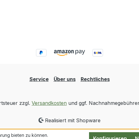
Service
Über uns
Rechtliches
rtsteuer zzgl.
Versandkosten
und ggf. Nachnahmegebühren,
Realisiert mit Shopware
rung bieten zu können.
Konfigurieren
N