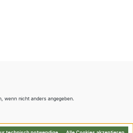
 wenn nicht anders angegeben.
ur technisch notwendige
Alle Cookies akzeptieren