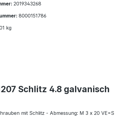
mmer:
2019343268
nummer:
8000151786
01 kg
207 Schlitz 4.8 galvanisch
schrauben mit Schlitz - Abmessung: M 3 x 20 VE=S