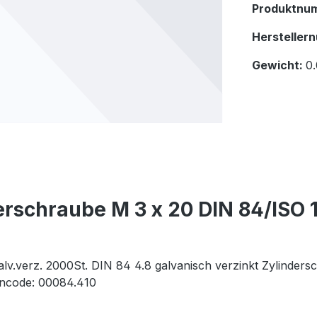
Produktnu
Hersteller
Gewicht:
0.
rschraube M 3 x 20 DIN 84/ISO 1
lv.verz. 2000St. DIN 84 4.8 galvanisch verzinkt Zylinder
encode: 00084.410