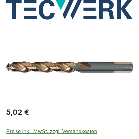
Bildergalerie überspringen
Regulärer Preis:
5,02 €
Preise inkl. MwSt. zzgl. Versandkosten