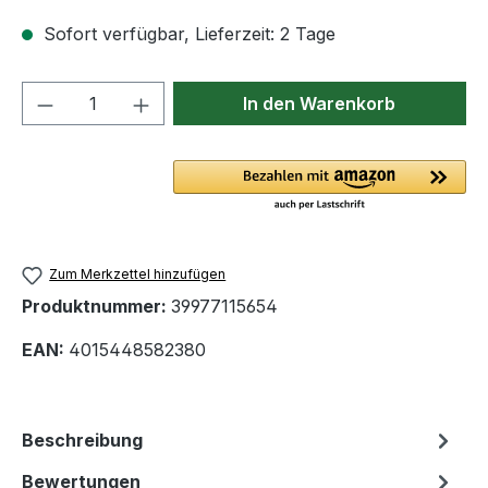
Sofort verfügbar, Lieferzeit: 2 Tage
Produkt Anzahl: Gib den gewünschten We
In den Warenkorb
Zum Merkzettel hinzufügen
Produktnummer:
39977115654
EAN:
4015448582380
Beschreibung
Bewertungen