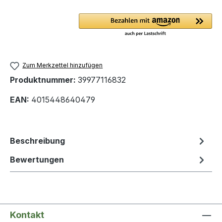
Zum Merkzettel hinzufügen
Produktnummer:
39977116832
EAN:
4015448640479
Beschreibung
Bewertungen
Kontakt