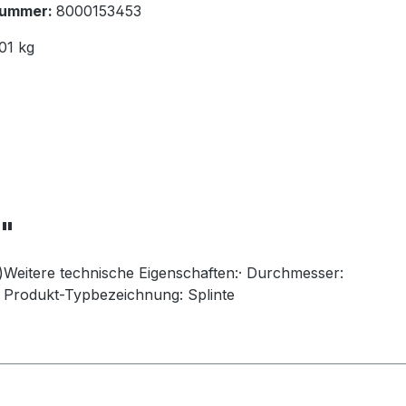
nummer:
8000153453
01 kg
r"
)Weitere technische Eigenschaften:· Durchmesser:
Produkt-Typbezeichnung: Splinte