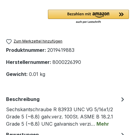
Zum Merkzettel hinzufügen
Produktnummer:
2019419883
Herstellernummer:
8000226390
Gewicht:
0.01 kg
Beschreibung
Sechskantschraube R 83933 UNC VG 5/16x1/2
Grade 5 (~8.8) galv.verz. 100St. ASME B 18.2.1
Grade 5 (~8.8) UNC galvanisch verzi…
Mehr
Bewertungen