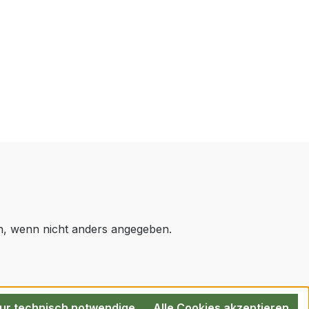
 wenn nicht anders angegeben.
ur technisch notwendige
Alle Cookies akzeptieren