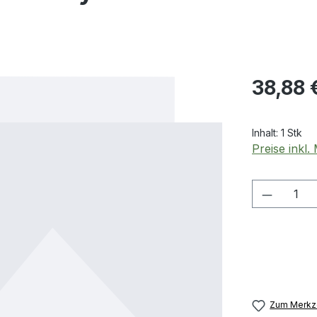
Regulärer Pr
38,88 
Inhalt:
1 Stk
Preise inkl
Produkt
Zum Merkze