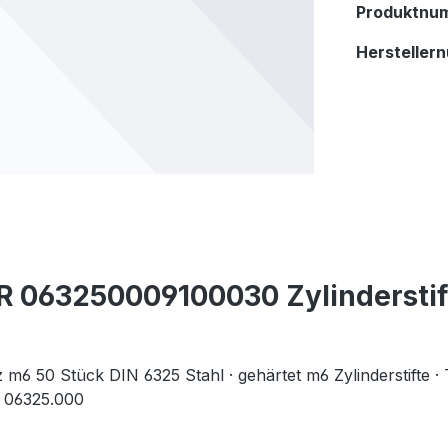
Produktnu
Hersteller
 063250009100030 Zylinderstift
nz m6 50 Stück DIN 6325 Stahl · gehärtet m6 Zylinderstifte
: 06325.000