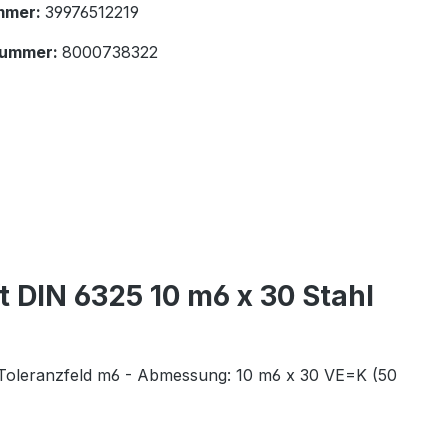
mmer:
39976512219
nummer:
8000738322
 DIN 6325 10 m6 x 30 Stahl
 · Toleranzfeld m6 - Abmessung: 10 m6 x 30 VE=K (50