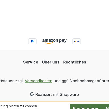
Service
Über uns
Rechtliches
rtsteuer zzgl.
Versandkosten
und ggf. Nachnahmegebühren,
Realisiert mit Shopware
rung bieten zu können.
Konfigurieren
N