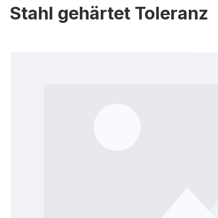
Stahl gehärtet Toleranz
Bildergalerie überspringen