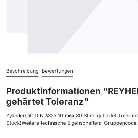
Beschreibung
Bewertungen
Produktinformationen "REYHER
gehärtet Toleranz"
Zylinderstift DIN 6325 10 m6x 30 Stahl gehärtet Tolera
Stück)Weitere technische Eigenschaften:· Gruppencode