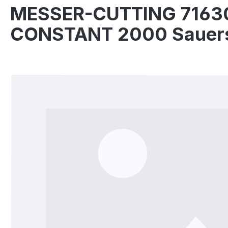
MESSER-CUTTING 71630
CONSTANT 2000 Sauerst
Bildergalerie überspringen