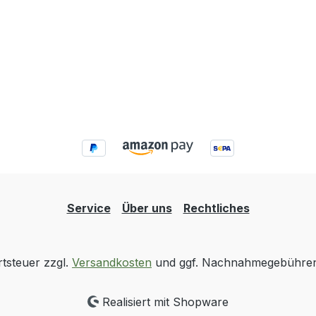
Service
Über uns
Rechtliches
rtsteuer zzgl.
Versandkosten
und ggf. Nachnahmegebühren,
Realisiert mit Shopware