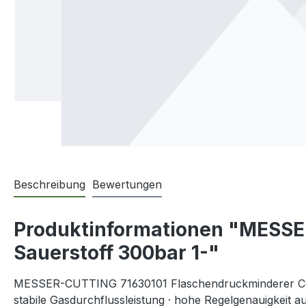
Beschreibung
Bewertungen
Produktinformationen "MESS
Sauerstoff 300bar 1-"
MESSER-CUTTING 71630101 Flaschendruckminderer CON
stabile Gasdurchflussleistung · hohe Regelgenauigkeit