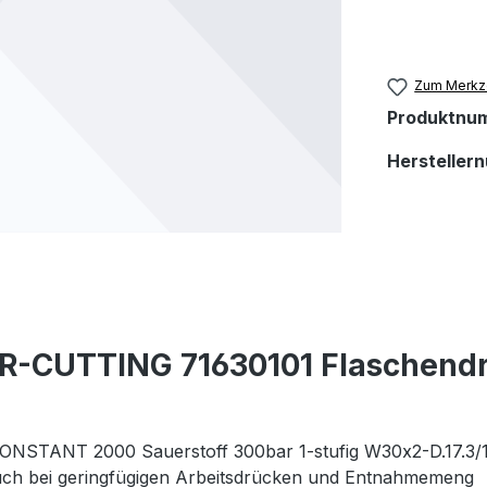
Zum Merkze
Produktnu
Hersteller
ER-CUTTING 71630101 Flaschen
STANT 2000 Sauerstoff 300bar 1-stufig W30x2-D.17.3/1
 auch bei geringfügigen Arbeitsdrücken und Entnahmemeng