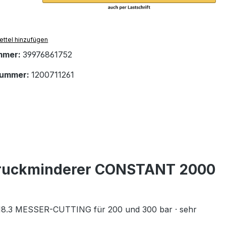
ttel hinzufügen
mmer:
39976861752
nummer:
1200711261
druckminderer CONSTANT 2000
8.3 MESSER-CUTTING für 200 und 300 bar · sehr