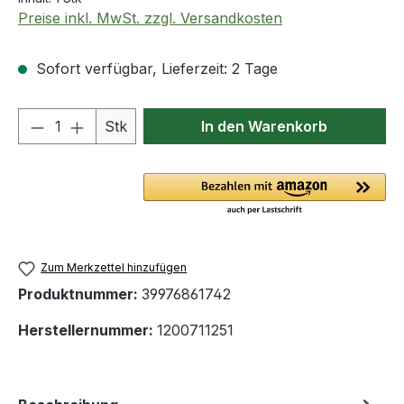
Preise inkl. MwSt. zzgl. Versandkosten
Sofort verfügbar, Lieferzeit: 2 Tage
Produkt Anzahl: Gib den gewünschten We
Stk
In den Warenkorb
Zum Merkzettel hinzufügen
Produktnummer:
39976861742
Herstellernummer:
1200711251