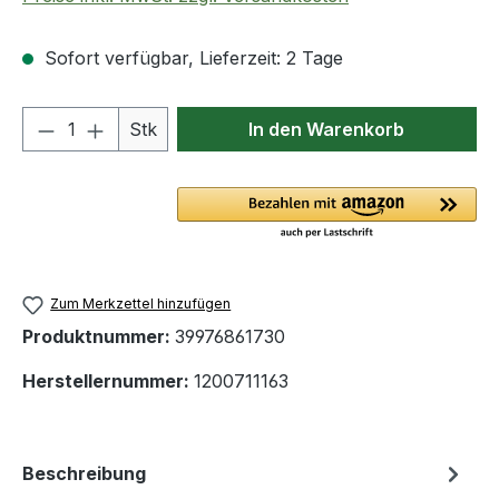
Sofort verfügbar, Lieferzeit: 2 Tage
Produkt Anzahl: Gib den gewünschten We
Stk
In den Warenkorb
Zum Merkzettel hinzufügen
Produktnummer:
39976861730
Herstellernummer:
1200711163
Beschreibung