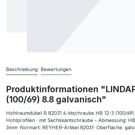
Beschreibung
Bewertungen
Produktinformationen "LINDA
(100/69) 8.8 galvanisch"
Hohlraumdübel R 82031 6-ktschraube HB 12-3 (100/69) 
Hohlprofilen · mit Sechskantschraube - Abmessung: HB 1
3mm· Normart: REYHER-Artikel 82031· Oberfläche: galva