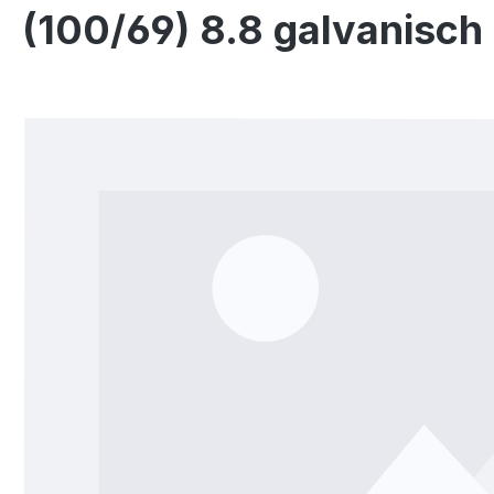
(100/69) 8.8 galvanisch
Bildergalerie überspringen