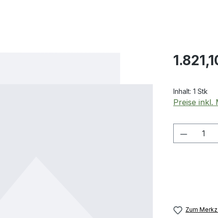
Regulärer Pr
1.821,1
Inhalt:
1 Stk
Preise inkl
Produkt
Zum Merkze