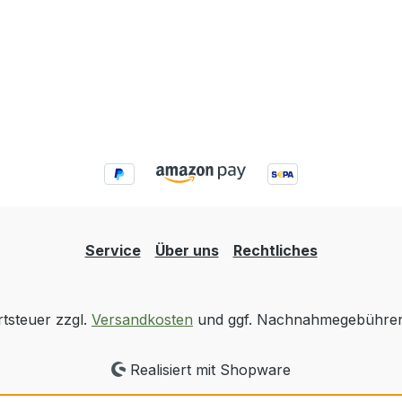
Service
Über uns
Rechtliches
rtsteuer zzgl.
Versandkosten
und ggf. Nachnahmegebühren,
Realisiert mit Shopware