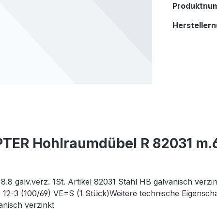
Produktnu
Hersteller
PTER Hohlraumdübel R 82031 m.
8.8 galv.verz. 1St. Artikel 82031 Stahl HB galvanisch ve
2-3 (100/69) VE=S (1 Stück)Weitere technische Eigenschaf
nisch verzinkt