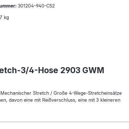
nummer:
301204-940-C52
7 kg
retch-3/4-Hose 2903 GWM
Mechanischer Stretch / Große 4-Wege-Stretcheinsätze
hen, davon eine mit Reißverschluss, eine mit 3 kleineren