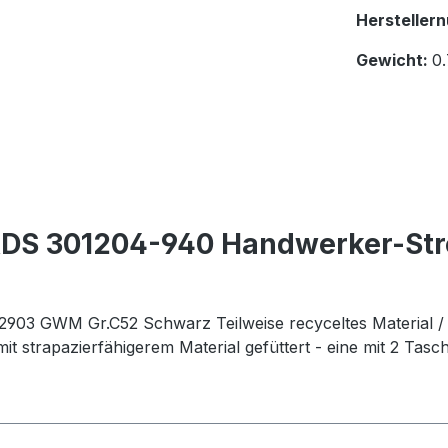
Hersteller
Gewicht:
0.
TADS 301204-940 Handwerker-St
3 GWM Gr.C52 Schwarz Teilweise recyceltes Material / 
it strapazierfähigerem Material gefüttert - eine mit 2 Tasc