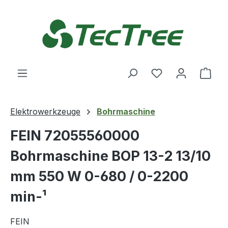
Zum Hauptinhalt springen
Du hast 0 Produ
Ware
Elektrowerkzeuge
Bohrmaschine
FEIN 72055560000
Bohrmaschine BOP 13-2 13/10
mm 550 W 0-680 / 0-2200
min-¹
FEIN