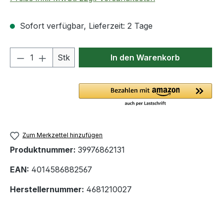
Sofort verfügbar, Lieferzeit: 2 Tage
Produkt Anzahl: Gib den gewünschten We
Stk
In den Warenkorb
Zum Merkzettel hinzufügen
Produktnummer:
39976862131
EAN:
4014586882567
Herstellernummer:
4681210027