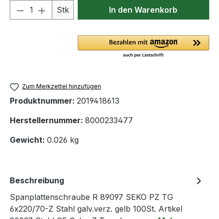
Produkt Anzahl: Gib den gewünschten We
Stk
In den Warenkorb
Zum Merkzettel hinzufügen
Produktnummer:
2019418613
Herstellernummer:
8000233477
Gewicht:
0.026 kg
Beschreibung
Spanplattenschraube R 89097 SEKO PZ TG
6x220/70-Z Stahl galv.verz. gelb 100St. Artikel