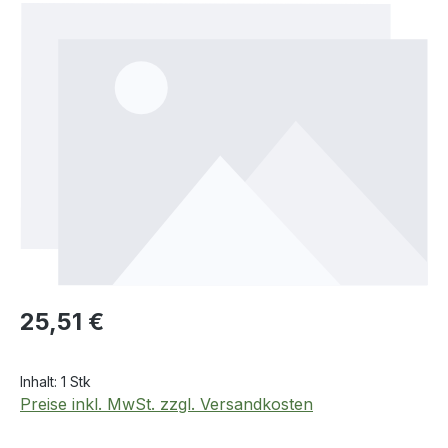
Bildergalerie überspringen
Regulärer Preis:
25,51 €
Inhalt:
1 Stk
Preise inkl. MwSt. zzgl. Versandkosten