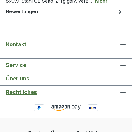
89097 Stahl CE Seko-Z-Tg galv. verz.…
Mehr
Bewertungen
Kontakt
Service
Über uns
Rechtliches