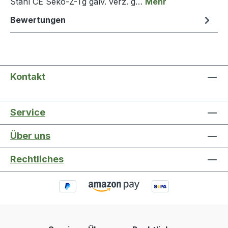
Stahl CE Seko-Z-Tg galv. verz. g…
Mehr
Bewertungen
Kontakt
Service
Über uns
Rechtliches