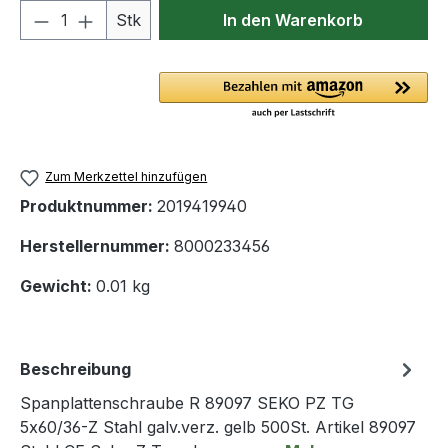
Produkt Anzahl: Gib den gewünschten We
Stk
In den Warenkorb
Zum Merkzettel hinzufügen
Produktnummer:
2019419940
Herstellernummer:
8000233456
Gewicht:
0.01 kg
Beschreibung
Spanplattenschraube R 89097 SEKO PZ TG
5x60/36-Z Stahl galv.verz. gelb 500St. Artikel 89097