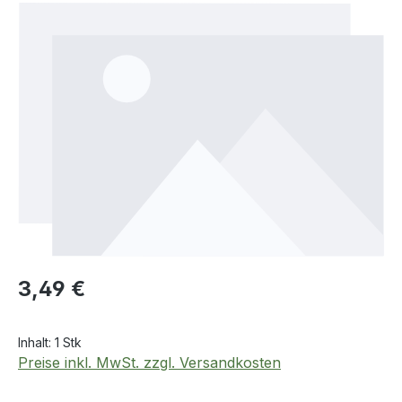
Bildergalerie überspringen
Regulärer Preis:
3,49 €
Inhalt:
1 Stk
Preise inkl. MwSt. zzgl. Versandkosten