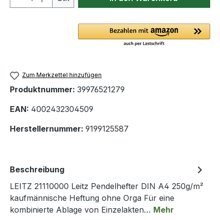
Zum Merkzettel hinzufügen
Produktnummer:
39976521279
EAN:
4002432304509
Herstellernummer:
9199125587
Beschreibung
LEITZ 21110000 Leitz Pendelhefter DIN A4 250g/m²
kaufmännische Heftung ohne Orga Für eine
kombinierte Ablage von Einzelakten…
Mehr