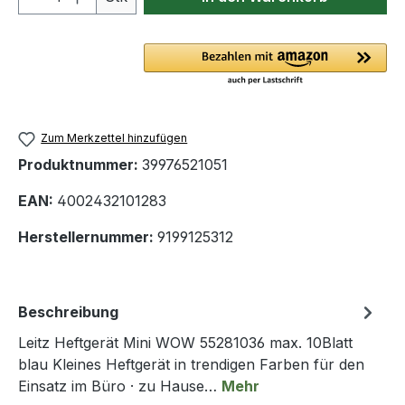
Zum Merkzettel hinzufügen
Produktnummer:
39976521051
EAN:
4002432101283
Herstellernummer:
9199125312
Beschreibung
Leitz Heftgerät Mini WOW 55281036 max. 10Blatt
blau Kleines Heftgerät in trendigen Farben für den
Einsatz im Büro · zu Hause…
Mehr