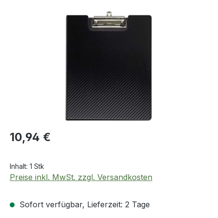
Bildergalerie überspringen
Regulärer Preis:
10,94 €
Inhalt:
1 Stk
Preise inkl. MwSt. zzgl. Versandkosten
Sofort verfügbar, Lieferzeit: 2 Tage