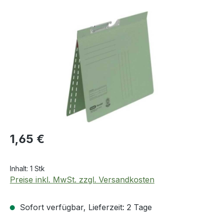
Bildergalerie überspringen
Regulärer Preis:
1,65 €
Inhalt:
1 Stk
Preise inkl. MwSt. zzgl. Versandkosten
Sofort verfügbar, Lieferzeit: 2 Tage