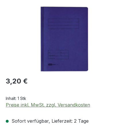
Bildergalerie überspringen
Regulärer Preis:
3,20 €
Inhalt:
1 Stk
Preise inkl. MwSt. zzgl. Versandkosten
Sofort verfügbar, Lieferzeit: 2 Tage