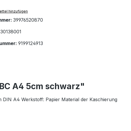
ttel hinzufügen
mmer:
39976520870
30138001
nummer:
9199124913
 BC A4 5cm schwarz"
DIN A4 Werkstoff: Papier Material der Kaschierung