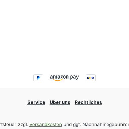
Service
Über uns
Rechtliches
rtsteuer zzgl.
Versandkosten
und ggf. Nachnahmegebühren,