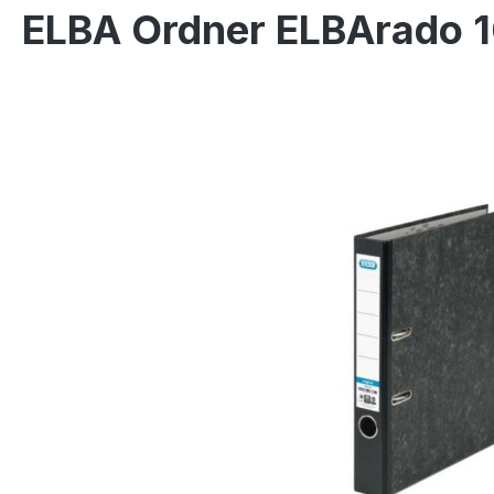
ELBA Ordner ELBArado
Bildergalerie überspringen