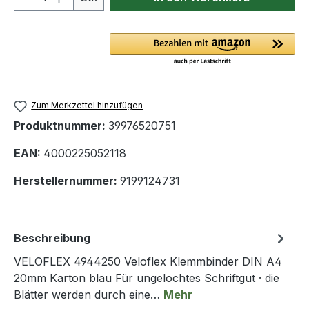
Zum Merkzettel hinzufügen
Produktnummer:
39976520751
EAN:
4000225052118
Herstellernummer:
9199124731
Beschreibung
VELOFLEX 4944250 Veloflex Klemmbinder DIN A4
20mm Karton blau Für ungelochtes Schriftgut · die
Blätter werden durch eine…
Mehr