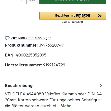
Zum Merkzettel hinzufügen
Produktnummer:
39976520749
EAN:
4000225052095
Herstellernummer:
9199124729
Beschreibung
VELOFLEX 4944080 Veloflex Klemmbinder DIN A4
20mm Karton schwarz Für ungelochtes Schriftgut ·
die Blätter werden durch ei…
Mehr