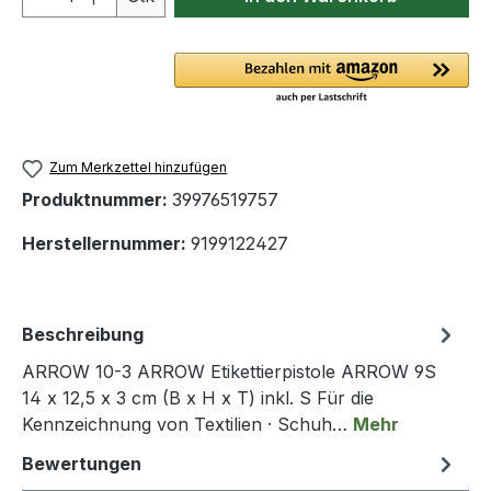
Zum Merkzettel hinzufügen
Produktnummer:
39976519757
Herstellernummer:
9199122427
Beschreibung
ARROW 10-3 ARROW Etikettierpistole ARROW 9S
14 x 12,5 x 3 cm (B x H x T) inkl. S Für die
Kennzeichnung von Textilien · Schuh…
Mehr
Bewertungen